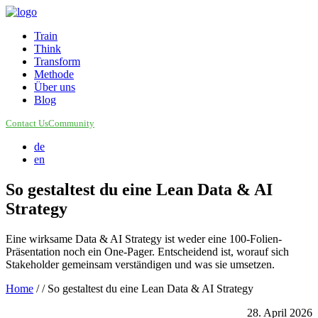
Train
Think
Transform
Methode
Über uns
Blog
Contact Us
Community
de
en
So gestaltest du eine Lean Data & AI
Strategy
Eine wirksame Data & AI Strategy ist weder eine 100-Folien-
Präsentation noch ein One-Pager. Entscheidend ist, worauf sich
Stakeholder gemeinsam verständigen und was sie umsetzen.
Home
/
/ So gestaltest du eine Lean Data & AI Strategy
28. April 2026