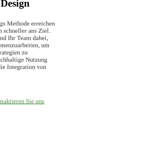
 Design
gn Methode erreichen
 schneller ans Ziel.
nd Ihr Team dabei,
mmenzuarbeiten, um
rategien zu
achhaltige Nutzung
ie Integration von
taktieren Sie uns