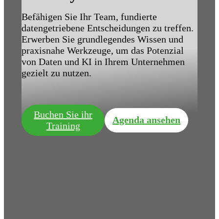
Befähigen Sie Ihr Team, fundierte
datengetriebene Entscheidungen zu treffen.
Erwerben Sie grundlegendes Wissen und
praxisnahe Werkzeuge, um das Potenzial
von Daten und KI in Ihrem Unternehmen
gezielt zu nutzen.
Buchen Sie ihr
Agenda ansehen
Training